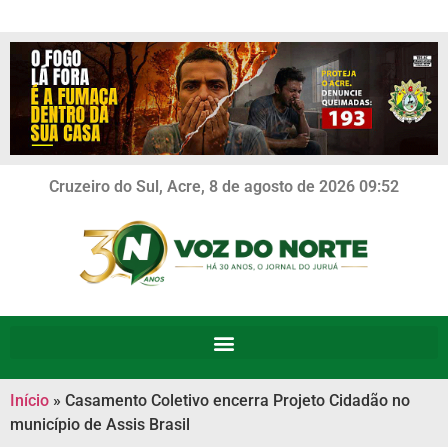
Cruzeiro do Sul, Acre, 8 de agosto de 2026 09:52
Início
»
Casamento Coletivo encerra Projeto Cidadão no
município de Assis Brasil