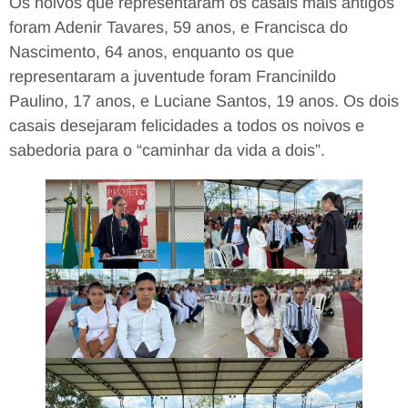
Os noivos que representaram os casais mais antigos
foram Adenir Tavares, 59 anos, e Francisca do
Nascimento, 64 anos, enquanto os que
representaram a juventude foram Francinildo
Paulino, 17 anos, e Luciane Santos, 19 anos. Os dois
casais desejaram felicidades a todos os noivos e
sabedoria para o “caminhar da vida a dois”.