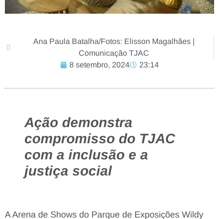
Ana Paula Batalha/Fotos: Elisson Magalhães |
Comunicação TJAC
8 setembro, 2024
23:14
Ação demonstra
compromisso do TJAC
com a inclusão e a
justiça social
A Arena de Shows do Parque de Exposições Wildy