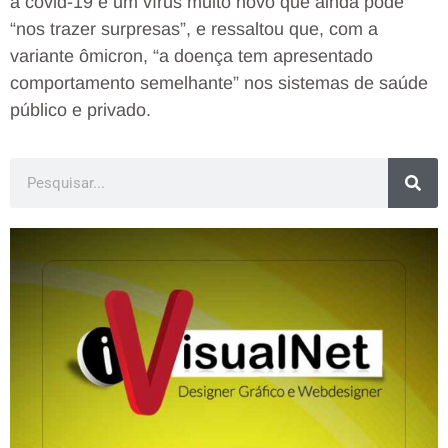
a covid-19 é um vírus muito novo que ainda pode
“nos trazer surpresas”, e ressaltou que, com a
variante ômicron, “a doença tem apresentado
comportamento semelhante” nos sistemas de saúde
público e privado.