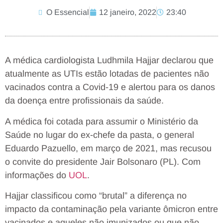
O Essencial
12 janeiro, 2022
23:40
A médica cardiologista Ludhmila Hajjar declarou que
atualmente as UTIs estão lotadas de pacientes não
vacinados contra a Covid-19 e alertou para os danos
da doença entre profissionais da saúde.
A médica foi cotada para assumir o Ministério da
Saúde no lugar do ex-chefe da pasta, o general
Eduardo Pazuello, em março de 2021, mas recusou
o convite do presidente Jair Bolsonaro (PL). Com
informações do
UOL
.
Hajjar classificou como “brutal” a diferença no
impacto da contaminação pela variante ômicron entre
vacinados e aqueles não imunizados ou que não