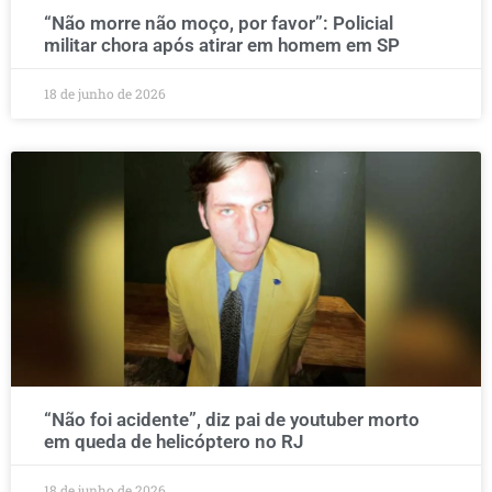
“Não morre não moço, por favor”: Policial
militar chora após atirar em homem em SP
18 de junho de 2026
“Não foi acidente”, diz pai de youtuber morto
em queda de helicóptero no RJ
18 de junho de 2026