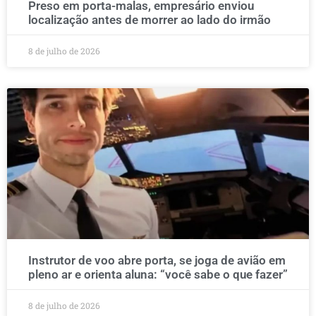
Preso em porta-malas, empresário enviou
localização antes de morrer ao lado do irmão
8 de julho de 2026
Instrutor de voo abre porta, se joga de avião em
pleno ar e orienta aluna: “você sabe o que fazer”
8 de julho de 2026