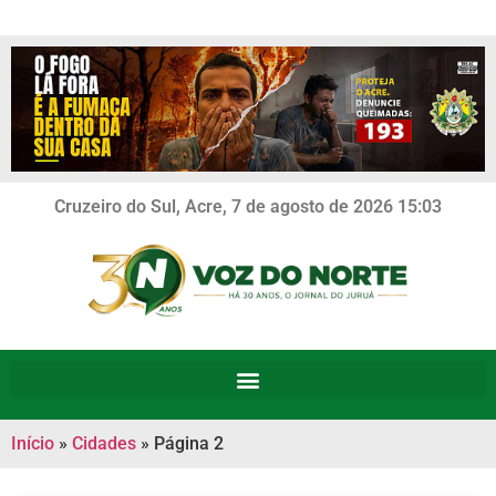
Cruzeiro do Sul, Acre, 7 de agosto de 2026 15:03
Início
»
Cidades
»
Página 2