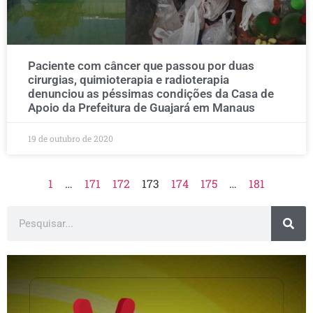
Paciente com câncer que passou por duas
cirurgias, quimioterapia e radioterapia
denunciou as péssimas condições da Casa de
Apoio da Prefeitura de Guajará em Manaus
19 de outubro de 2020
1
…
171
172
173
174
175
…
181