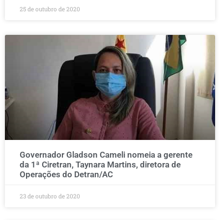
25 de outubro de 2020
Governador Gladson Cameli nomeia a gerente
da 1ª Ciretran, Taynara Martins, diretora de
Operações do Detran/AC
23 de outubro de 2020