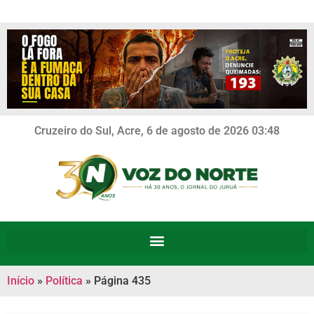
Cruzeiro do Sul, Acre, 6 de agosto de 2026 03:48
Início
»
Política
»
Página 435