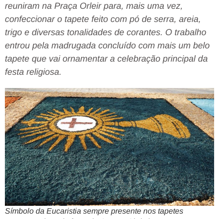
reuniram na Praça Orleir para, mais uma vez,
confeccionar o tapete feito com pó de serra, areia,
trigo e diversas tonalidades de corantes. O trabalho
entrou pela madrugada concluído com mais um belo
tapete que vai ornamentar a celebração principal da
festa religiosa.
Tocador
de
vídeo
Símbolo da Eucaristia sempre presente nos tapetes