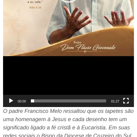
00:00
01:27
O padre Francisco Melo ressaltou que os tapetes são
uma homenagem à Jesus e cada desenho tem um
significado ligado a fé cristã e à Eucaristia. Em suas
redes sociais o Bispo da Diocese de Cruzeiro do Sul,