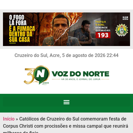
Cruzeiro do Sul, Acre, 5 de agosto de 2026 22:44
Início
»
Católicos de Cruzeiro do Sul comemoram festa de
Corpus Christi com procissões e missa campal que reunirá