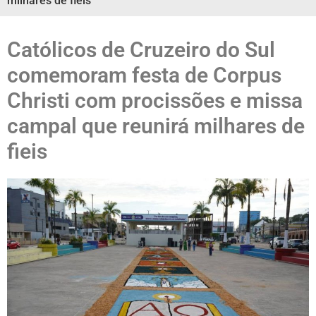
milhares de fieis
Católicos de Cruzeiro do Sul
comemoram festa de Corpus
Christi com procissões e missa
campal que reunirá milhares de
fieis