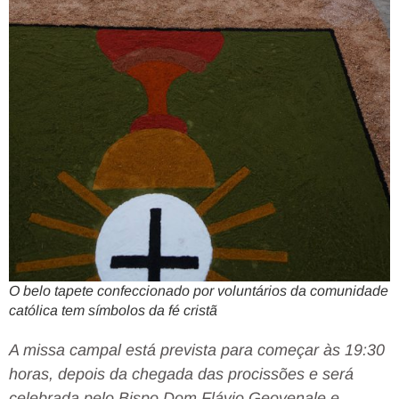
O belo tapete confeccionado por voluntários da comunidade
católica tem símbolos da fé cristã
A missa campal está prevista para começar às 19:30
horas, depois da chegada das procissões e será
celebrada pelo Bispo Dom Flávio Geovenale e