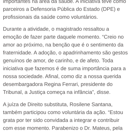
importantes na área da saúde. A iniciativa teve como
parceiros a Defensoria Pública do Estado (DPE) e
profissionais da saúde como voluntários.
Durante a atividade, o magistrado ressaltou a
emoção de fazer parte daquele momento. “Creio no
amor ao próximo, na benção que é o sentimento da
fraternidade. A adoção, o apadrinhamento são gestos
genuínos de amor, de carinho, e de afeto. Toda
iniciativa que fazemos é de suma importância para a
nossa sociedade. Afinal, como diz a nossa querida
desembargadora Regina Ferrari, presidente do
Tribunal, a Justiça começa na infância”, disse.
A juíza de Direito substituta, Rosilene Santana,
também participou como voluntária da ação. “Estou
grata por ter sido convidada a integrar e contribuir
com esse momento. Parabenizo o Dr. Mateus, pela