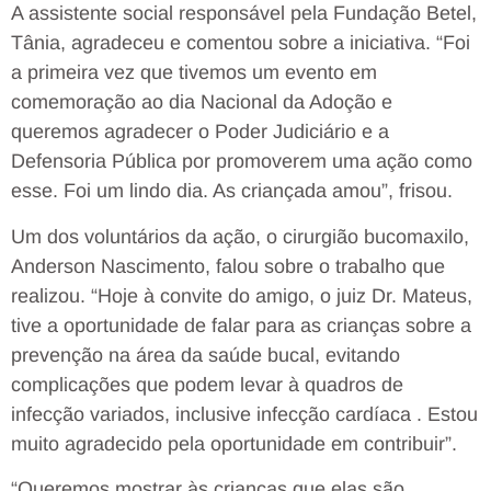
A assistente social responsável pela Fundação Betel,
Tânia, agradeceu e comentou sobre a iniciativa. “Foi
a primeira vez que tivemos um evento em
comemoração ao dia Nacional da Adoção e
queremos agradecer o Poder Judiciário e a
Defensoria Pública por promoverem uma ação como
esse. Foi um lindo dia. As criançada amou”, frisou.
Um dos voluntários da ação, o cirurgião bucomaxilo,
Anderson Nascimento, falou sobre o trabalho que
realizou. “Hoje à convite do amigo, o juiz Dr. Mateus,
tive a oportunidade de falar para as crianças sobre a
prevenção na área da saúde bucal, evitando
complicações que podem levar à quadros de
infecção variados, inclusive infecção cardíaca . Estou
muito agradecido pela oportunidade em contribuir”.
“Queremos mostrar às crianças que elas são