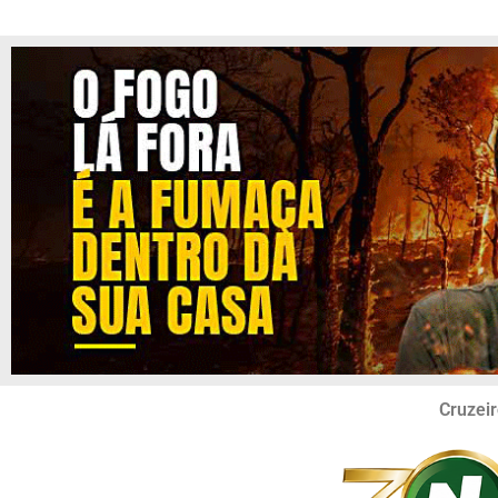
Cruzeir