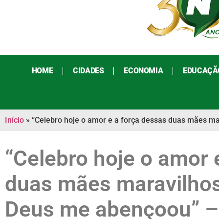
HOME
CIDADES
ECONOMIA
EDUCAÇÃ
Início
»
“Celebro hoje o amor e a força dessas duas mães m
“Celebro hoje o amor 
duas mães maravilho
Deus me abençoou” – 