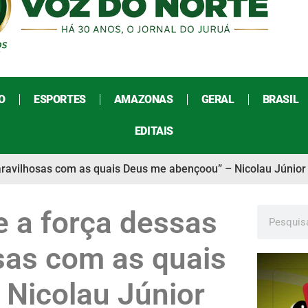
O
ESPORTES
AMAZONAS
GERAL
BRASIL
EDITAIS
aravilhosas com as quais Deus me abençoou” – Nicolau Júnior
e a força dessas
sas com as quais
Nicolau Júnior