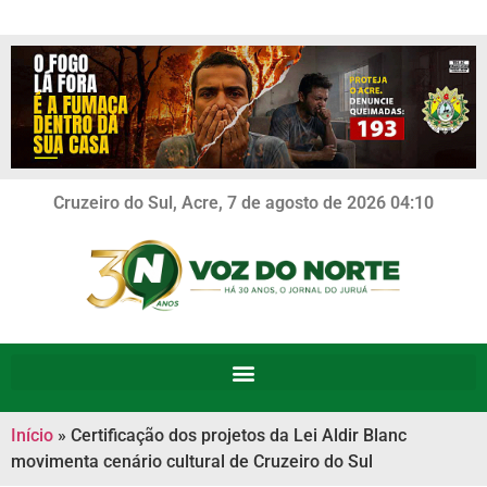
Cruzeiro do Sul, Acre, 7 de agosto de 2026 04:10
Início
»
Certificação dos projetos da Lei Aldir Blanc
movimenta cenário cultural de Cruzeiro do Sul