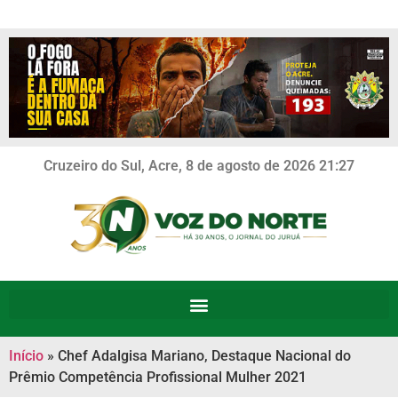
Cruzeiro do Sul, Acre, 8 de agosto de 2026 21:27
Início
»
Chef Adalgisa Mariano, Destaque Nacional do
Prêmio Competência Profissional Mulher 2021