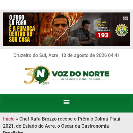
Cruzeiro do Sul, Acre, 10 de agosto de 2026 04:41
Início
»
Chef Rafa Brozzo recebe o Prêmio Dolmã-Piauí
2021, do Estado do Acre, o Oscar da Gastronomia