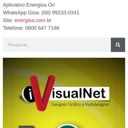
Aplicativo Energisa On
WhatsApp Gisa: (68) 99233-0341
Site:
energisa.com.br
Telefone: 0800 647 7196