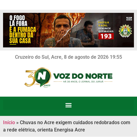
Cruzeiro do Sul, Acre, 8 de agosto de 2026 19:55
Início
»
Chuvas no Acre exigem cuidados redobrados com
a rede elétrica, orienta Energisa Acre