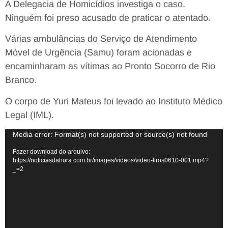
A Delegacia de Homicídios investiga o caso.
Ninguém foi preso acusado de praticar o atentado.
Várias ambulâncias do Serviço de Atendimento
Móvel de Urgência (Samu) foram acionadas e
encaminharam as vítimas ao Pronto Socorro de Rio
Branco.
O corpo de Yuri Mateus foi levado ao Instituto Médico
Legal (IML).
Tocador
Media error: Format(s) not supported or source(s) not found
de
Fazer download do arquivo:
https://noticiasdahora.com.br/images/videos/video-tiros0610-001.mp4?
vídeo
_=2