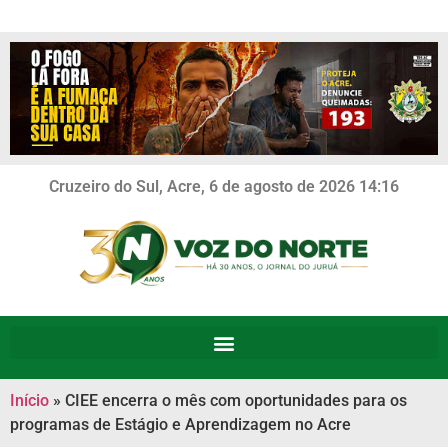
Cruzeiro do Sul, Acre, 6 de agosto de 2026 14:16
Início
»
CIEE encerra o mês com oportunidades para os
programas de Estágio e Aprendizagem no Acre