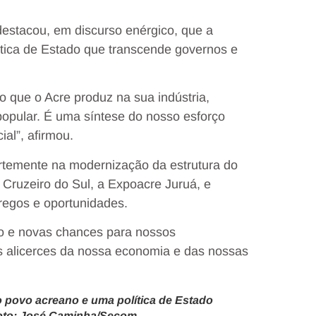
estacou, em discurso enérgico, que a
tica de Estado que transcende governos e
o que o Acre produz na sua indústria,
 popular. É uma síntese do nosso esforço
al”, afirmou.
ortemente na modernização da estrutura do
 Cruzeiro do Sul, a Expoacre Juruá, e
regos e oportunidades.
ho e novas chances para nossos
s alicerces da nossa economia e das nossas
 povo acreano e uma política de Estado
Foto: José Caminha/Secom