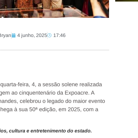
Bryan
4 junho, 2025
17:46
rta-feira, 4, a sessão solene realizada
gem ao cinquentenário da Expoacre. A
rnandes, celebrou o legado do maior evento
 chega à sua 50ª edição, em 2025, com a
os, cultura e entretenimento do estado.