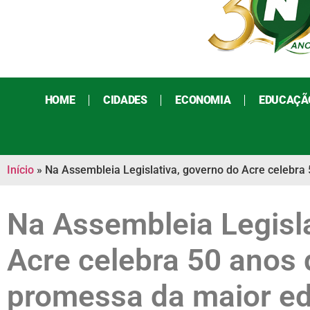
HOME
CIDADES
ECONOMIA
EDUCAÇÃ
Início
»
Na Assembleia Legislativa, governo do Acre celebra
Na Assembleia Legisla
Acre celebra 50 anos
promessa da maior edi