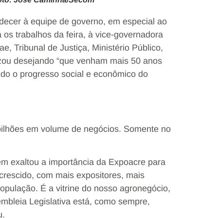
adecer à equipe de governo, em especial ao
os trabalhos da feira, à vice-governadora
e, Tribunal de Justiça, Ministério Público,
lizou desejando “que venham mais 50 anos
indo o progresso social e econômico do
bilhões em volume de negócios. Somente no
ém exaltou a importância da Expoacre para
crescido, com mais expositores, mais
pulação. É a vitrine do nosso agronegócio,
embleia Legislativa está, como sempre,
u.