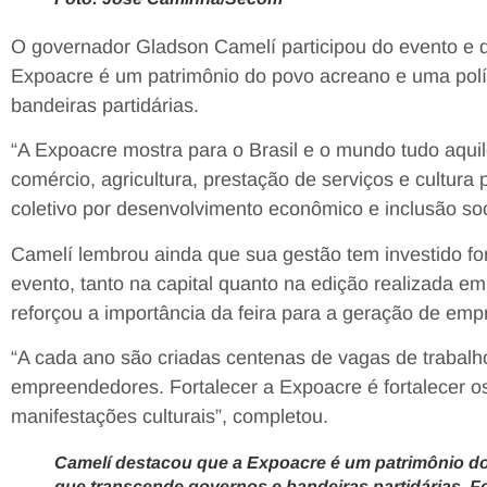
O governador Gladson Camelí participou do evento e d
Expoacre é um patrimônio do povo acreano e uma polí
bandeiras partidárias.
“A Expoacre mostra para o Brasil e o mundo tudo aquil
comércio, agricultura, prestação de serviços e cultura
coletivo por desenvolvimento econômico e inclusão soci
Camelí lembrou ainda que sua gestão tem investido f
evento, tanto na capital quanto na edição realizada em
reforçou a importância da feira para a geração de emp
“A cada ano são criadas centenas de vagas de trabal
empreendedores. Fortalecer a Expoacre é fortalecer o
manifestações culturais”, completou.
Camelí destacou que a Expoacre é um patrimônio do
que transcende governos e bandeiras partidárias. 