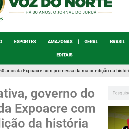
O
ESPORTES
AMAZONAS
GERAL
BRASIL
EDITAIS
 50 anos da Expoacre com promessa da maior edição da histór
tiva, governo do
 da Expoacre com
ção da história