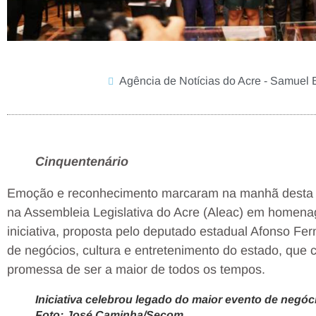
Agência de Notícias do Acre - Samuel 
Cinquentenário
Emoção e reconhecimento marcaram na manhã desta qua
na Assembleia Legislativa do Acre (Aleac) em homena
iniciativa, proposta pelo deputado estadual Afonso Fe
de negócios, cultura e entretenimento do estado, que
promessa de ser a maior de todos os tempos.
Iniciativa celebrou legado do maior evento de negóci
Foto: José Caminha/Secom