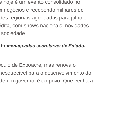
e hoje é um evento consolidado no
em negócios e recebendo milhares de
sões regionais agendadas para julho e
édita, com shows nacionais, novidades
a sociedade.
 homenageadas secretarias de Estado.
culo de Expoacre, mas renova o
inesquecível para o desenvolvimento do
 de um governo, é do povo. Que venha a