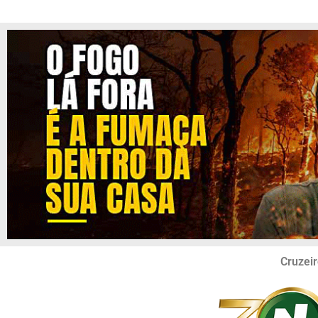
Cruzeir