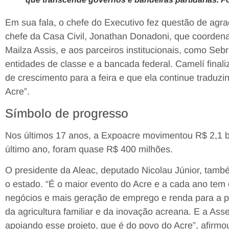
Em sua fala, o chefe do Executivo fez questão de agr
chefe da Casa Civil, Jonathan Donadoni, que coordena 
Mailza Assis, e aos parceiros institucionais, como Sebra
entidades de classe e a bancada federal. Camelí fina
de crescimento para a feira e que ela continue traduz
Acre”.
Símbolo de progresso
Nos últimos 17 anos, a Expoacre movimentou R$ 2,1 
último ano, foram quase R$ 400 milhões.
O presidente da Aleac, deputado Nicolau Júnior, tamb
o estado. “É o maior evento do Acre e a cada ano tem 
negócios e mais geração de emprego e renda para a po
da agricultura familiar e da inovação acreana. E a Ass
apoiando esse projeto, que é do povo do Acre”, afirmo