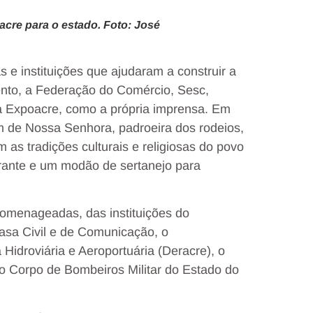
cre para o estado. Foto: José
e instituições que ajudaram a construir a
vento, a Federação do Comércio, Sesc,
a Expoacre, como a própria imprensa. Em
de Nossa Senhora, padroeira dos rodeios,
m as tradições culturais e religiosas do povo
rante e um modão de sertanejo para
menageadas, das instituições do
Casa Civil e de Comunicação, o
idroviária e Aeroportuária (Deracre), o
e o Corpo de Bombeiros Militar do Estado do