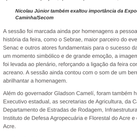
Nicolau Júnior também exaltou importância da Expoa
Caminha/Secom
A sessão foi marcada ainda por homenagens a pessoas 
história da feira, como o Sebrae, maior parceiro do e
Senac e outros atores fundamentais para o sucesso d
um momento simbólico e de grande emoção, a imagem 
foi levada ao plenário, reforçando a ligação da feira co
acreano. A sessão ainda contou com o som de um ber
abrilhantar a homenagem.
Além do governador Gladson Camelí, foram também ho
Executivo estadual, as secretarias de Agricultura, da 
Departamento de Estradas de Rodagem, Infraestrutura H
Instituto de Defesa Agropecuária e Florestal do Acre 
Acre.