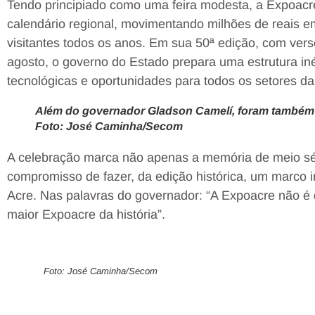
Tendo principiado como uma feira modesta, a Expoacr
calendário regional, movimentando milhões de reais 
visitantes todos os anos. Em sua 50ª edição, com ver
agosto, o governo do Estado prepara uma estrutura in
tecnológicas e oportunidades para todos os setores d
Além do governador Gladson Camelí, foram também
Foto: José Caminha/Secom
A celebração marca não apenas a memória de meio sé
compromisso de fazer, da edição histórica, um marco 
Acre. Nas palavras do governador: “A Expoacre não é
maior Expoacre da história”.
Foto: José Caminha/Secom