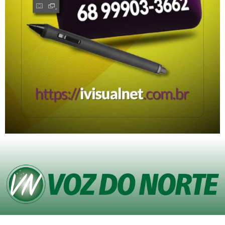
© Copyright VOZ DO NORTE – Todos os direitos reservados. Site desenvolvido