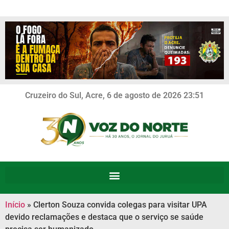
Cruzeiro do Sul, Acre, 6 de agosto de 2026 23:51
Início
»
Clerton Souza convida colegas para visitar UPA
devido reclamações e destaca que o serviço se saúde