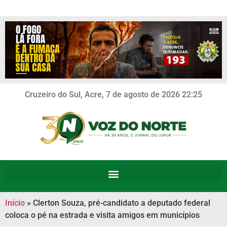
Cruzeiro do Sul, Acre, 7 de agosto de 2026 22:25
Início
»
Clerton Souza, pré-candidato a deputado federal
coloca o pé na estrada e visita amigos em municípios