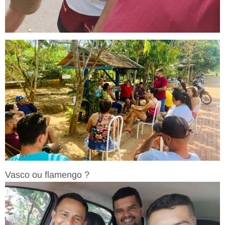
Vasco ou flamengo ?