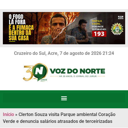
Cruzeiro do Sul, Acre, 7 de agosto de 2026 21:24
Início
»
Clerton Souza visita Parque ambiental Coração
Verde e denuncia salários atrasados de terceirizadas