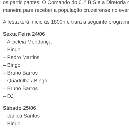
os participantes. O Comando do 61º BIS e a Diretoria 
maneira para receber a população cruzeirense no even
A festa terá início às 1800h e trará a seguinte progra
Sexta Feira 24/06
– Alcicleia Mendonça
– Bingo
– Pedro Martins
– Bingo
– Bruno Barros
– Quadrilha / Bingo
– Bruno Barros
– DJ
Sábado 25/06
– Janica Santos
– Bingo