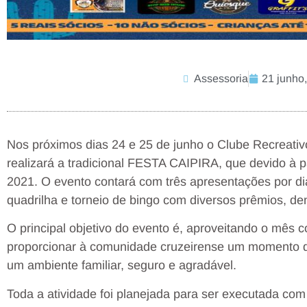
Assessoria
21 junho
Nos próximos dias 24 e 25 de junho o Clube Recreativo
realizará a tradicional FESTA CAIPIRA, que devido à
2021. O evento contará com três apresentações por d
quadrilha e torneio de bingo com diversos prêmios, dentr
O principal objetivo do evento é, aproveitando o mês 
proporcionar à comunidade cruzeirense um momento de
um ambiente familiar, seguro e agradável.
Toda a atividade foi planejada para ser executada com