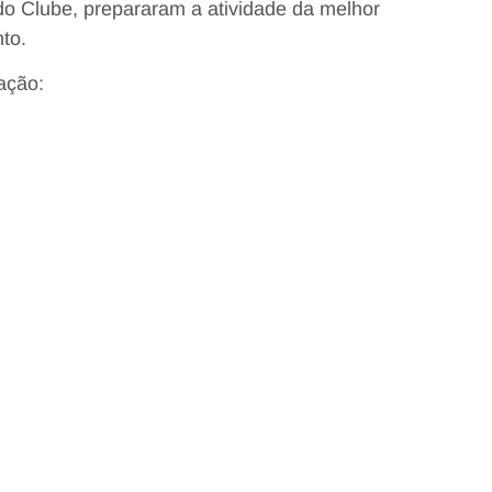
do Clube, prepararam a atividade da melhor
to.
mação: