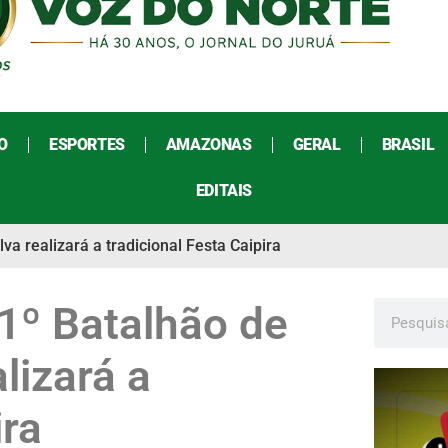
O
ESPORTES
AMAZONAS
GERAL
BRASIL
EDITAIS
va realizará a tradicional Festa Caipira
1º Batalhão de
lizará a
ira