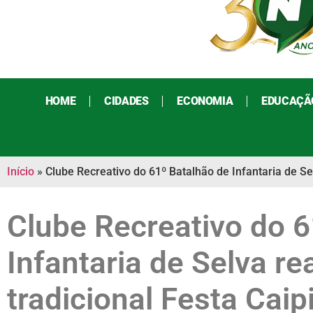
HOME
CIDADES
ECONOMIA
EDUCAÇÃ
Início
»
Clube Recreativo do 61º Batalhão de Infantaria de Sel
Clube Recreativo do 6
Infantaria de Selva rea
tradicional Festa Caip