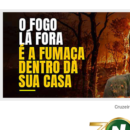
Cruzeir