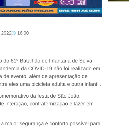
, 2022
16:00
 do 61º Batalhão de Infantaria de Selva
 pandemia da COVID-19 não foi realizado em
ia de evento, além de apresentação de
e eles uma bicicleta adulta e outra infantil.
comemorativo da festa de São João,
 interação, confraternização e lazer em
 a maior segurança e conforto possível para