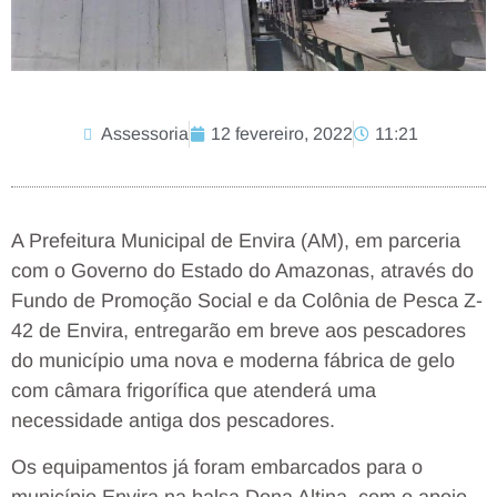
Assessoria
12 fevereiro, 2022
11:21
A Prefeitura Municipal de Envira (AM), em parceria
com o Governo do Estado do Amazonas, através do
Fundo de Promoção Social e da Colônia de Pesca Z-
42 de Envira, entregarão em breve aos pescadores
do município uma nova e moderna fábrica de gelo
com câmara frigorífica que atenderá uma
necessidade antiga dos pescadores.
Os equipamentos já foram embarcados para o
município Envira na balsa Dona Altina, com o apoio