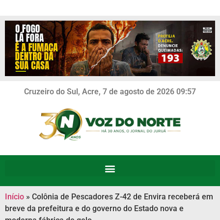
Cruzeiro do Sul, Acre, 7 de agosto de 2026 09:57
Início
»
Colônia de Pescadores Z-42 de Envira receberá em
breve da prefeitura e do governo do Estado nova e