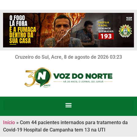
Cruzeiro do Sul, Acre, 8 de agosto de 2026 03:23
Início
»
Com 44 pacientes internados para tratamento da
Covid-19 Hospital de Campanha tem 13 na UTI