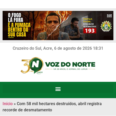
Cruzeiro do Sul, Acre, 6 de agosto de 2026 18:31
Início
»
Com 58 mil hectares destruídos, abril registra
recorde de desmatamento