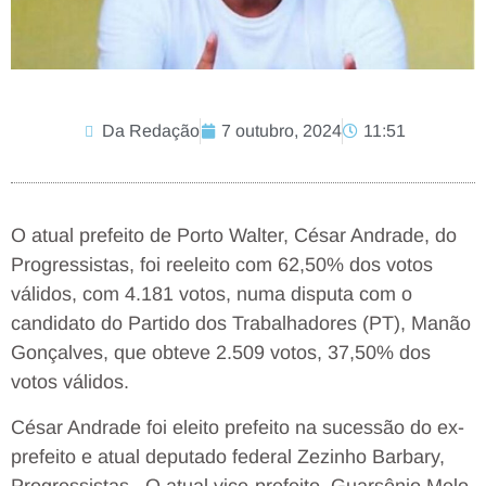
Da Redação
7 outubro, 2024
11:51
O atual prefeito de Porto Walter, César Andrade, do
Progressistas, foi reeleito com 62,50% dos votos
válidos, com 4.181 votos, numa disputa com o
candidato do Partido dos Trabalhadores (PT), Manão
Gonçalves, que obteve 2.509 votos, 37,50% dos
votos válidos.
César Andrade foi eleito prefeito na sucessão do ex-
prefeito e atual deputado federal Zezinho Barbary,
Progressistas. O atual vice-prefeito, Guarsônio Melo