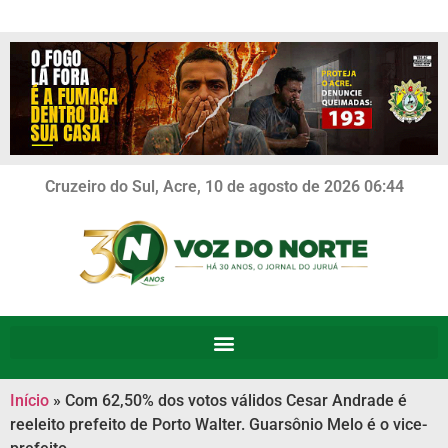
Cruzeiro do Sul, Acre, 10 de agosto de 2026 06:44
Início
»
Com 62,50% dos votos válidos Cesar Andrade é
reeleito prefeito de Porto Walter. Guarsônio Melo é o vice-