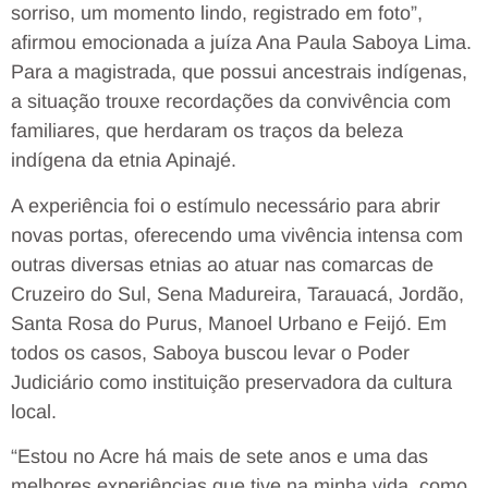
sorriso, um momento lindo, registrado em foto”,
afirmou emocionada a juíza Ana Paula Saboya Lima.
Para a magistrada, que possui ancestrais indígenas,
a situação trouxe recordações da convivência com
familiares, que herdaram os traços da beleza
indígena da etnia Apinajé.
A experiência foi o estímulo necessário para abrir
novas portas, oferecendo uma vivência intensa com
outras diversas etnias ao atuar nas comarcas de
Cruzeiro do Sul, Sena Madureira, Tarauacá, Jordão,
Santa Rosa do Purus, Manoel Urbano e Feijó. Em
todos os casos, Saboya buscou levar o Poder
Judiciário como instituição preservadora da cultura
local.
“Estou no Acre há mais de sete anos e uma das
melhores experiências que tive na minha vida, como