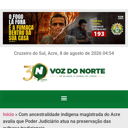
Cruzeiro do Sul, Acre, 8 de agosto de 2026 04:54
Início
»
Com ancestralidade indígena magistrada do Acre
avalia que Poder Judiciário atua na preservação das