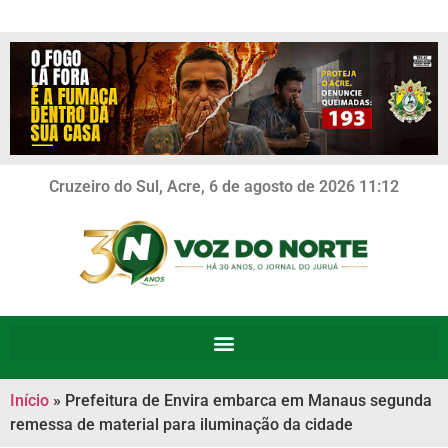
Cruzeiro do Sul, Acre, 6 de agosto de 2026 11:12
Início
»
Prefeitura de Envira embarca em Manaus segunda
remessa de material para iluminação da cidade