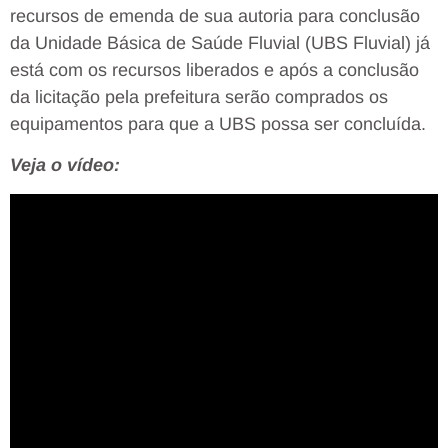
recursos de emenda de sua autoria para conclusão
da Unidade Básica de Saúde Fluvial (UBS Fluvial) já
está com os recursos liberados e após a conclusão
da licitação pela prefeitura serão comprados os
equipamentos para que a UBS possa ser concluída.
Veja o vídeo: