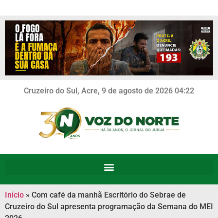
Cruzeiro do Sul, Acre, 9 de agosto de 2026 04:22
Início
»
Com café da manhã Escritório do Sebrae de
Cruzeiro do Sul apresenta programação da Semana do MEI