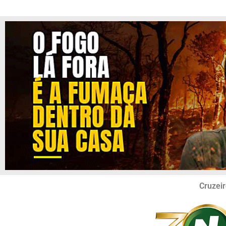
Cruzeir