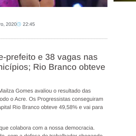
o, 2020
22:45
e-prefeito e 38 vagas nas
cípios; Rio Branco obteve
Mailza Gomes avaliou o resultado das
todo o Acre. Os Progressistas conseguiram
capital Rio Branco obteve 49,58% e vai para
, que colabora com a nossa democracia.