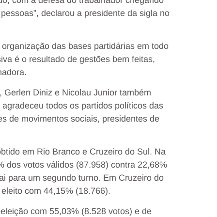
do, com a defesa do trabalhador chegando
pessoas”, declarou a presidente da sigla no
e organização das bases partidárias em todo
iva é o resultado de gestões bem feitas,
nadora.
 Gerlen Diniz e Nicolau Junior também
 agradeceu todos os partidos políticos das
es de movimentos sociais, presidentes de
 obtido em Rio Branco e Cruzeiro do Sul. Na
% dos votos válidos (87.958) contra 22,68%
vai para um segundo turno. Em Cruzeiro do
 eleito com 44,15% (18.766).
reeleição com 55,03% (8.528 votos) e de