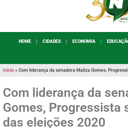
HOME
CIDADES
ECONOMIA
EDUCAÇÃ
Início
»
Com liderança da senadora Mailza Gomes, Progressist
Com liderança da sen
Gomes, Progressista s
das eleições 2020