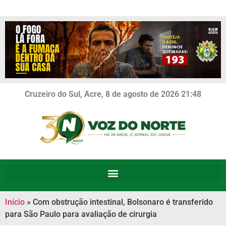
Cruzeiro do Sul, Acre, 8 de agosto de 2026 21:48
Início
»
Com obstrução intestinal, Bolsonaro é transferido
para São Paulo para avaliação de cirurgia