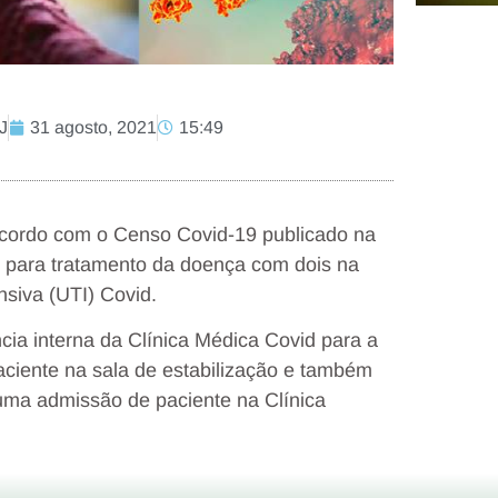
J
31 agosto, 2021
15:49
acordo com o Censo Covid-19 publicado na
os para tratamento da doença com dois na
nsiva (UTI) Covid.
cia interna da Clínica Médica Covid para a
aciente na sala de estabilização e também
 uma admissão de paciente na Clínica