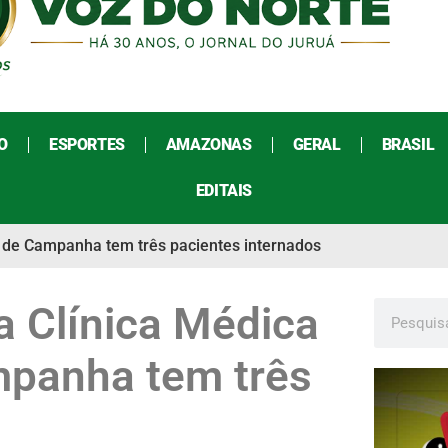
O
ESPORTES
AMAZONAS
GERAL
BRASIL
EDITAIS
 de Campanha tem três pacientes internados
 Clínica Médica
mpanha tem três