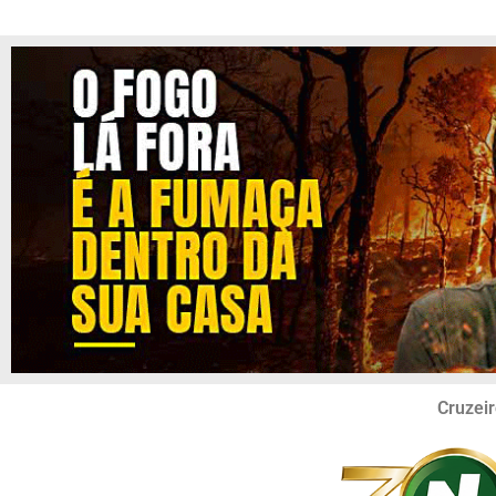
Cruzeir