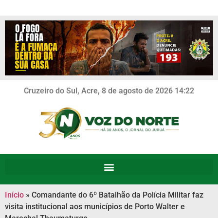
Cruzeiro do Sul, Acre, 8 de agosto de 2026 14:22
Início
»
Comandante do 6º Batalhão da Polícia Militar faz
visita institucional aos municípios de Porto Walter e