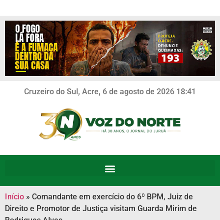
Cruzeiro do Sul, Acre, 6 de agosto de 2026 18:41
Início
»
Comandante em exercício do 6º BPM, Juiz de
Direito e Promotor de Justiça visitam Guarda Mirim de