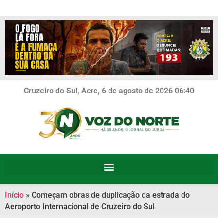
Cruzeiro do Sul, Acre, 6 de agosto de 2026 06:40
Início
»
Começam obras de duplicação da estrada do
Aeroporto Internacional de Cruzeiro do Sul