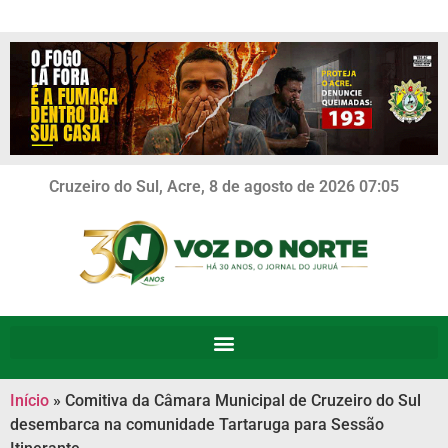
Cruzeiro do Sul, Acre, 8 de agosto de 2026 07:05
Início
»
Comitiva da Câmara Municipal de Cruzeiro do Sul
desembarca na comunidade Tartaruga para Sessão