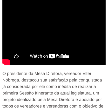
O presidente da Mesa Diretora, vereador Elter
Nóbrega, destacou sua satisfação pela conquistada
já considerada por ele como inédita de realizar a
primeira Sessão Itinerante da atual legislatura, um
projeto idealizado pela Mesa Diretora e apoiado por
todos os vereadores e vereadoras com o objetivo de