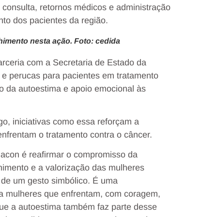
consulta, retornos médicos e administração
to dos pacientes da região.
himento nesta ação. Foto: cedida
arceria com a Secretaria de Estado da
 e perucas para pacientes em tratamento
to da autoestima e apoio emocional às
o, iniciativas como essa reforçam a
nfrentam o tratamento contra o câncer.
nacon é reafirmar o compromisso da
himento e a valorização das mulheres
 de um gesto simbólico. É uma
ara mulheres que enfrentam, com coragem,
que a autoestima também faz parte desse