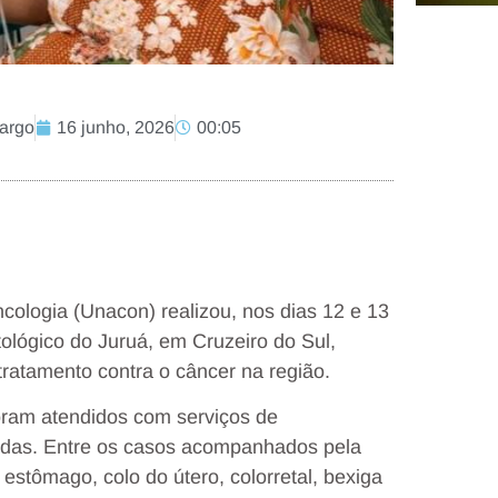
margo
16 junho, 2026
00:05
ologia (Unacon) realizou, nos dias 12 e 13
ológico do Juruá, em Cruzeiro do Sul,
ratamento contra o câncer na região.
foram atendidos com serviços de
zadas. Entre os casos acompanhados pela
stômago, colo do útero, colorretal, bexiga