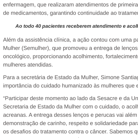
enfermagem, que realizaram atendimentos de primeira 
de medicamentos, garantindo continuidade ao tratamen
Ao todo 40 pacientes receberem atendimento e acol
Além da assistência clínica, a ação contou com uma p
Mulher (Semulher), que promoveu a entrega de lenços
oncológico, proporcionando acolhimento, fortalecimen
mulheres atendidas.
Para a secretária de Estado da Mulher, Simone Santiag
importância do cuidado humanizado às mulheres que e
“Participar deste momento ao lado da Sesacre e da U
Secretaria de Estado da Mulher com o cuidado, o acol
acreanas. A entrega desses lenços e perucas vai além
demonstração de carinho, respeito e solidariedade p
os desafios do tratamento contra o câncer. Sabemos 