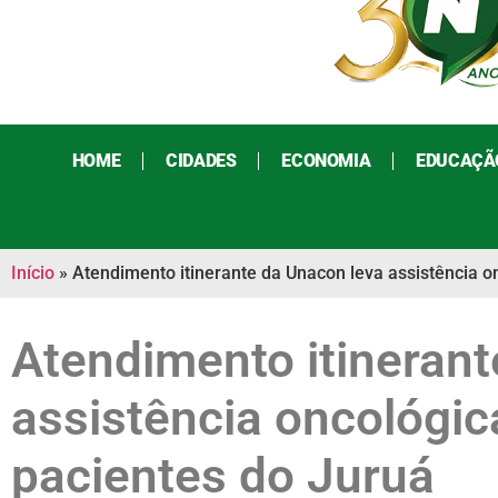
HOME
CIDADES
ECONOMIA
EDUCAÇÃ
Início
»
Atendimento itinerante da Unacon leva assistência o
Atendimento itinerant
assistência oncológic
pacientes do Juruá