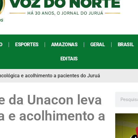
O
ESPORTES
AMAZONAS
GERAL
BRASIL
EDITAIS
ncológica e acolhimento a pacientes do Juruá
e da Unacon leva
a e acolhimento a