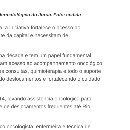
Dermatológico do Jurua. Foto: cedida
 a iniciativa fortalece o acesso ao
te da capital e necessitam de
 uma década e tem um papel fundamental
enham acesso ao acompanhamento oncológico
 consultas, quimioterapia e todo o suporte
ndo deslocamentos e fortalecendo o cuidado
14, levando assistência oncológica para
e de deslocamentos frequentes até Rio
o oncologista, enfermeira e técnica de