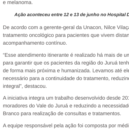
e melanoma.
Ação aconteceu entre 12 e 13 de junho no Hospital 
De acordo com a gerente-geral da Unacon, Nilce Vilaça,
tratamento oncológico para pacientes que vivem distan
acompanhamento contínuo.
“Esse atendimento itinerante é realizado há mais de
para garantir que os pacientes da região do Juruá t
de forma mais próxima e humanizada. Levamos até eles
necessário para a continuidade do tratamento, reduzi
integral”, destacou.
A iniciativa integra um trabalho desenvolvido desde 20
moradores do Vale do Juruá e reduzindo a necessidad
Branco para realização de consultas e tratamentos.
A equipe responsável pela ação foi composta por médic