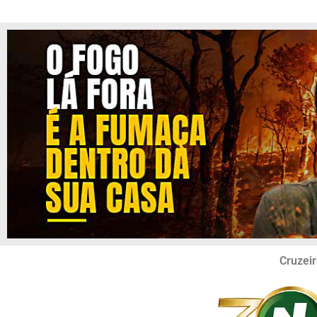
Cruzeir