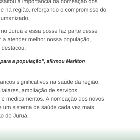
essaltou a importância da nomeação dos
de na região, reforçando o compromisso do
 humanizado.
 no Juruá e essa posse faz parte desse
r a atender melhor nossa população,
, destacou.
 para a população”, afirmou Marliton
nços significativos na saúde da região,
talares, ampliação de serviços
os e medicamentos. A nomeação dos novos
de um sistema de saúde cada vez mais
o do Juruá.