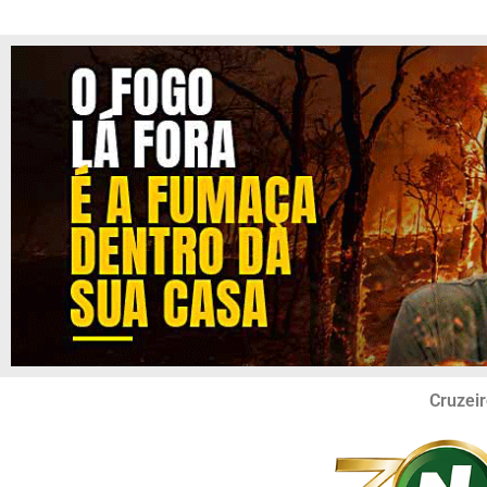
Cruzeir