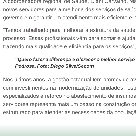
A coordenadora regional de Saúde, Diani Carvalho, r
novos servidores para a melhoria dos serviços de saú
governo em garantir um atendimento mais eficiente e
“Temos trabalhado para melhorar a estrutura da saúde
processo. Esses profissionais vêm para somar e ajuda
trazendo mais qualidade e eficiência para os serviços”
“Quero fazer a diferença e oferecer o melhor serviço
Pedrosa. Foto: Diego Silva/Secom
Nos últimos anos, a gestão estadual tem promovido ava
com investimentos na modernização de unidades hospi
especializados e reforço no abastecimento de insum
servidores representa mais um passo na construção 
estruturado para atender às necessidades da populaçã