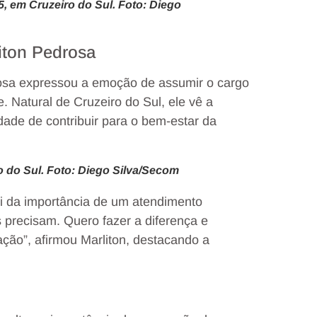
25, em Cruzeiro do Sul. Foto: Diego
liton Pedrosa
rosa expressou a emoção de assumir o cargo
. Natural de Cruzeiro do Sul, ele vê a
ade de contribuir para o bem-estar da
 do Sul. Foto: Diego Silva/Secom
ei da importância de um atendimento
precisam. Quero fazer a diferença e
ação”, afirmou Marliton, destacando a