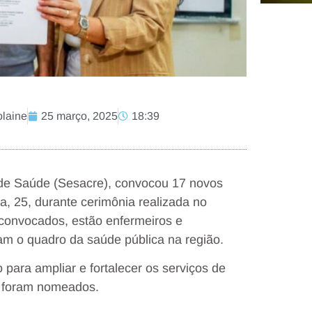
olaine
25 março, 2025
18:39
 de Saúde (Sesacre), convocou 17 novos
a, 25, durante cerimônia realizada no
 convocados, estão enfermeiros e
çam o quadro da saúde pública na região.
para ampliar e fortalecer os serviços de
s foram nomeados.