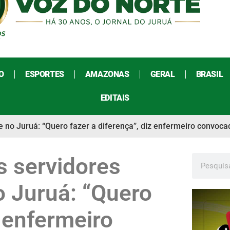
O
ESPORTES
AMAZONAS
GERAL
BRASIL
EDITAIS
no Juruá: “Quero fazer a diferença”, diz enfermeiro convoca
 servidores
o Juruá: “Quero
z enfermeiro