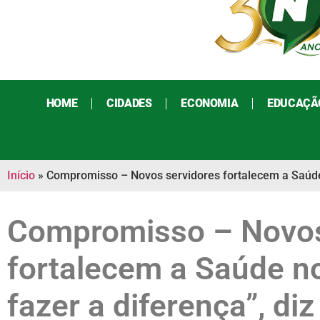
HOME
CIDADES
ECONOMIA
EDUCAÇÃ
Início
»
Compromisso – Novos servidores fortalecem a Saúde 
Compromisso – Novos
fortalecem a Saúde n
fazer a diferença”, di