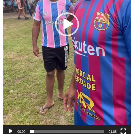
00:00
01:08