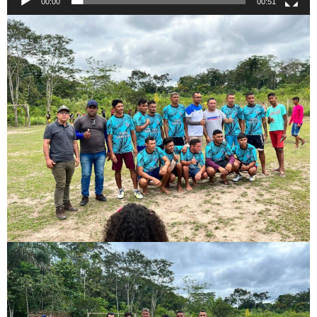
00:00
00:51