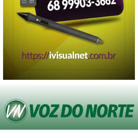
© Copyright VOZ DO NORTE – Todos os direitos reservados. Site desenvolvido
pela
Agência iVisualNet – Design Gráfico e Web