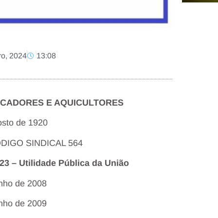
o, 2024
13:08
CADORES E AQUICULTORES
sto de 1920
CODIGO SINDICAL 564
23 – Utilidade Pública da União
unho de 2008
unho de 2009