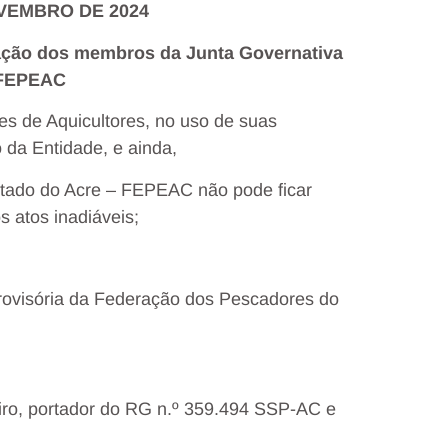
MBRO DE 2024
ação dos membros da Junta Governativa
 FEPEAC
s de Aquicultores, no uso de suas
o da Entidade, e ainda,
tado do Acre – FEPEAC não pode ficar
s atos inadiáveis;
 Provisória da Federação dos Pescadores do
leiro, portador do RG n.º 359.494 SSP-AC e