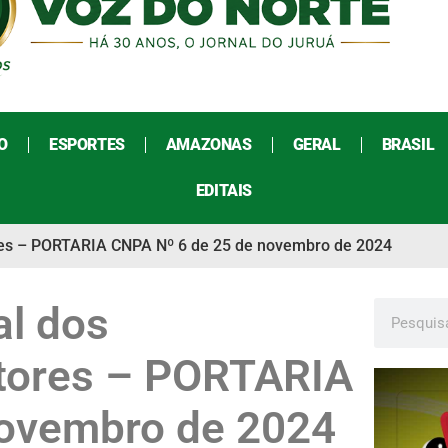
O
ESPORTES
AMAZONAS
GERAL
BRASIL
EDITAIS
res – PORTARIA CNPA Nº 6 de 25 de novembro de 2024
l dos
ltores – PORTARIA
novembro de 2024