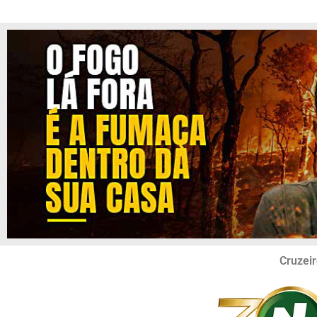
Cruzeir