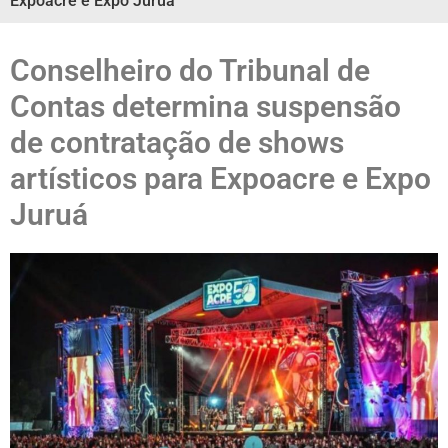
Expoacre e Expo Juruá
Conselheiro do Tribunal de
Contas determina suspensão
de contratação de shows
artísticos para Expoacre e Expo
Juruá