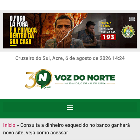
Cruzeiro do Sul, Acre, 6 de agosto de 2026 14:24
Início
»
Consulta a dinheiro esquecido no banco ganhará
novo site; veja como acessar