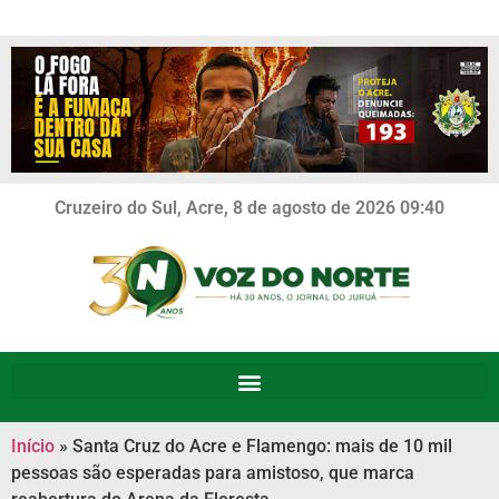
Cruzeiro do Sul, Acre, 8 de agosto de 2026 09:40
Início
»
Santa Cruz do Acre e Flamengo: mais de 10 mil
pessoas são esperadas para amistoso, que marca