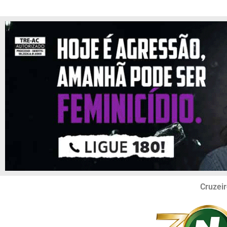
Cruzeir