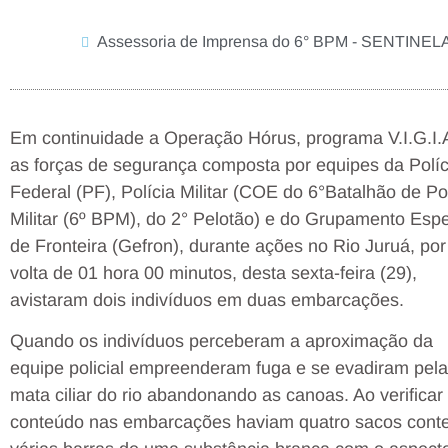
Assessoria de Imprensa do 6° BPM - SENTINE
Em continuidade a Operação Hórus, programa V.I.G.I.
as forças de segurança composta por equipes da Políc
Federal (PF), Polícia Militar (COE do 6°Batalhão de Po
Militar (6º BPM), do 2° Pelotão) e do Grupamento Espe
de Fronteira (Gefron), durante ações no Rio Juruá, por
volta de 01 hora 00 minutos, desta sexta-feira (29),
avistaram dois indivíduos em duas embarcações.
Quando os indivíduos perceberam a aproximação da
equipe policial empreenderam fuga e se evadiram pela
mata ciliar do rio abandonando as canoas. Ao verificar
conteúdo nas embarcações haviam quatro sacos cont