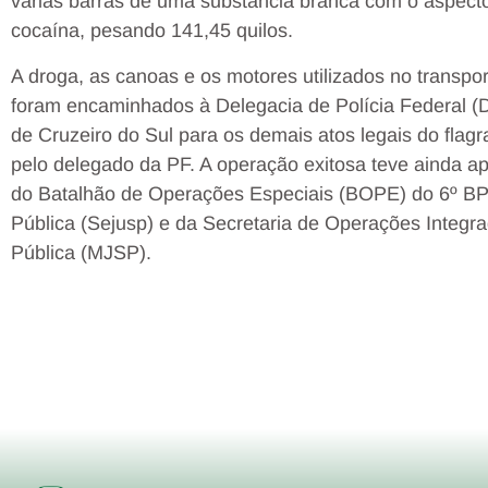
várias barras de uma substância branca com o aspect
cocaína, pesando 141,45 quilos.
A droga, as canoas e os motores utilizados no transpor
foram encaminhados à Delegacia de Polícia Federal (
de Cruzeiro do Sul para os demais atos legais do flagr
pelo delegado da PF. A operação exitosa teve ainda a
do Batalhão de Operações Especiais (BOPE) do 6º BP
Pública (Sejusp) e da Secretaria de Operações Integra
Pública (MJSP).