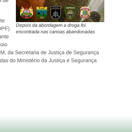
o de
te
Depois da abordagem a droga foi
DPF)
encontrada nas canoas abandonadas
ante
poio
M, da Secretaria de Justiça de Segurança
das do Ministério da Justiça e Segurança