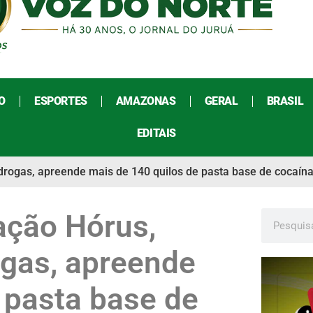
O
ESPORTES
AMAZONAS
GERAL
BRASIL
EDITAIS
 drogas, apreende mais de 140 quilos de pasta base de cocaína
ação Hórus,
rogas, apreende
 pasta base de