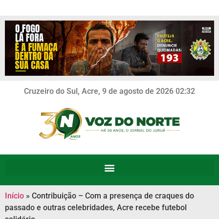
Cruzeiro do Sul, Acre, 9 de agosto de 2026 02:32
Início
»
Contribuição – Com a presença de craques do
passado e outras celebridades, Acre recebe futebol