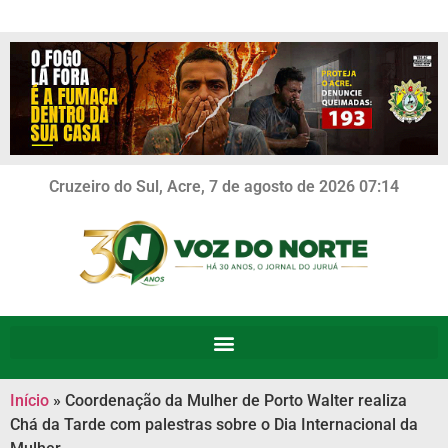
Cruzeiro do Sul, Acre, 7 de agosto de 2026 07:14
Início
»
Coordenação da Mulher de Porto Walter realiza
Chá da Tarde com palestras sobre o Dia Internacional da