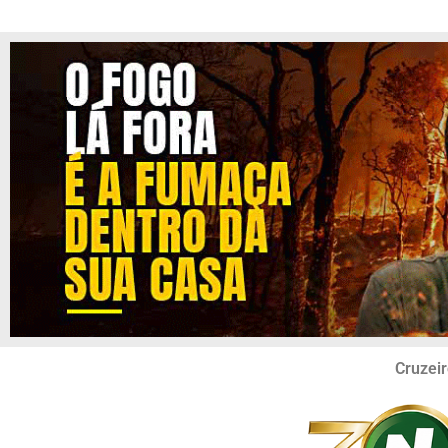
Cruzeir