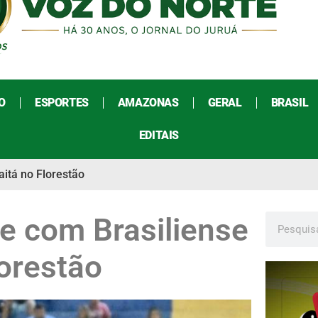
O
ESPORTES
AMAZONAS
GERAL
BRASIL
EDITAIS
itá no Florestão
e com Brasiliense
orestão