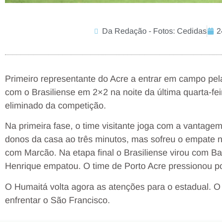
Da Redação - Fotos: Cedidas
2
Primeiro representante do Acre a entrar em campo pe
com o Brasiliense em 2×2 na noite da última quarta-fe
eliminado da competição.
Na primeira fase, o time visitante joga com a vantagem
donos da casa ao três minutos, mas sofreu o empate 
com Marcão. Na etapa final o Brasiliense virou com B
Henrique empatou. O time de Porto Acre pressionou p
O Humaitá volta agora as atenções para o estadual. O
enfrentar o São Francisco.