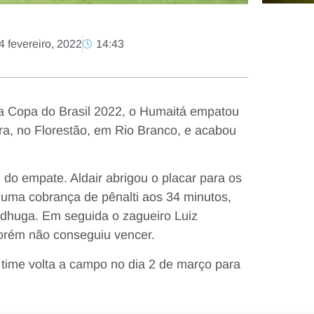
4 fevereiro, 2022
14:43
la Copa do Brasil 2022, o Humaitá empatou
ira, no Florestão, em Rio Branco, e acabou
 do empate. Aldair abrigou o placar para os
numa cobrança de pênalti aos 34 minutos,
adhuga. Em seguida o zagueiro Luiz
orém não conseguiu vencer.
 time volta a campo no dia 2 de março para