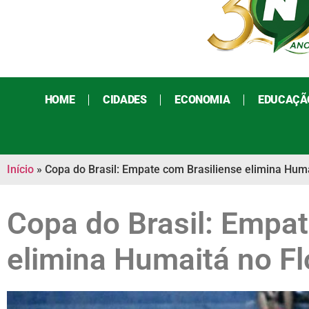
HOME
CIDADES
ECONOMIA
EDUCAÇÃ
Início
»
Copa do Brasil: Empate com Brasiliense elimina Huma
Copa do Brasil: Empat
elimina Humaitá no Fl