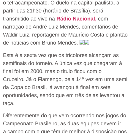
o tetracampeonato. O duelo na capital paulista, a
partir das 21h30 (horário de Brasília), será
transmitido ao vivo na
Rádio Nacional,
com
narração de André Luiz Mendes, comentários de
Waldir Luiz, reportagem de Maurício Costa e plantão
de notícias com Bruno Mendes.
Esta é a sexta vez que os tricolores alcançam as
semifinais do torneio. A única vez que chegaram à
final foi em 2000, mas o título ficou com o
Cruzeiro. Já o Flamengo, pela 14ª vez em uma semi
da Copa do Brasil, já avançou à final em sete
oportunidades, sendo que em três delas levantou a
taça.
Diferentemente do que vem ocorrendo nos jogos do
Campeonato Brasileiro, as duas equipes devem ir
a campo com o que têm de melhor à disposição nos