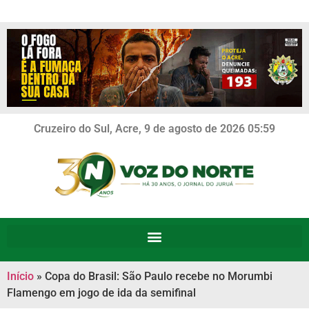
Cruzeiro do Sul, Acre, 9 de agosto de 2026 05:59
Início
»
Copa do Brasil: São Paulo recebe no Morumbi
Flamengo em jogo de ida da semifinal