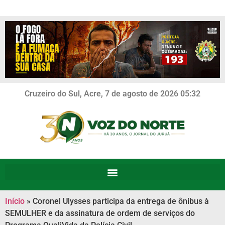
Cruzeiro do Sul, Acre, 7 de agosto de 2026 05:32
Início
»
Coronel Ulysses participa da entrega de ônibus à
SEMULHER e da assinatura de ordem de serviços do