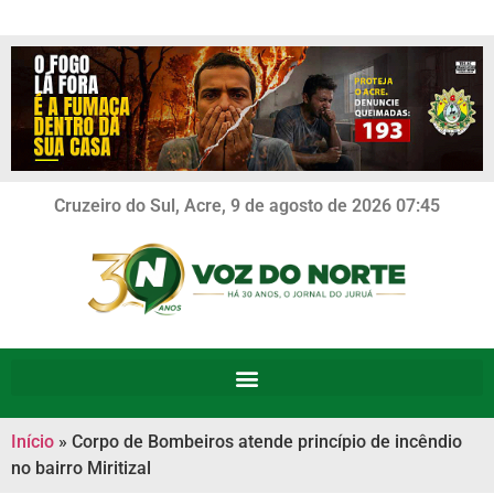
Cruzeiro do Sul, Acre, 9 de agosto de 2026 07:45
Início
»
Corpo de Bombeiros atende princípio de incêndio
no bairro Miritizal