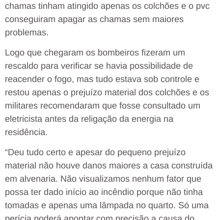
chamas tinham atingido apenas os colchões e o pvc
conseguiram apagar as chamas sem maiores
problemas.
Logo que chegaram os bombeiros fizeram um
rescaldo para verificar se havia possibilidade de
reacender o fogo, mas tudo estava sob controle e
restou apenas o prejuízo material dos colchões e os
militares recomendaram que fosse consultado um
eletricista antes da religação da energia na
residência.
“Deu tudo certo e apesar do pequeno prejuízo
material não houve danos maiores a casa construída
em alvenaria. Não visualizamos nenhum fator que
possa ter dado início ao incêndio porque não tinha
tomadas e apenas uma lâmpada no quarto. Só uma
perícia poderá apontar com precisão a causa do