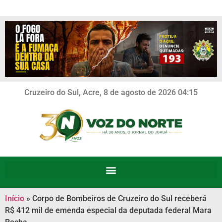
Cruzeiro do Sul, Acre, 8 de agosto de 2026 04:15
Início
»
Corpo de Bombeiros de Cruzeiro do Sul receberá
R$ 412 mil de emenda especial da deputada federal Mara